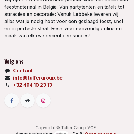
feestmateriaal in België. Van partytenten en tafels tot
attracties en decoratie: Vanuit Lebbeke leveren wij
alles wat je nodig hebt voor een geslaagd feest, snel
en in perfecte staat. Reserveer eenvoudig online en
maak van elk evenement een succes!
Volg ons
Contact
info@tulfergroup.be
+32 494 10 23 13
Copyright © Tulfer Group VOF
Aangeboden door
- De #1
Open source e-