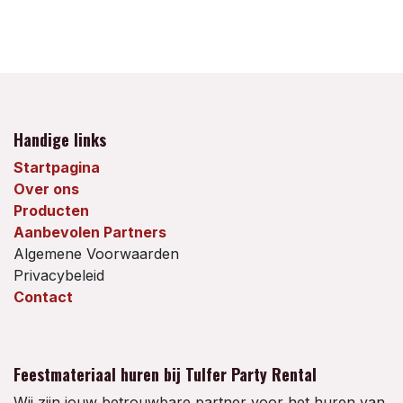
Handige links
Startpagina
Over ons
Producten
Aanbevolen Partners
Algemene Voorwaarden
Privacybeleid
Contact
Feestmateriaal huren bij Tulfer Party Rental
Wij zijn jouw betrouwbare partner voor het huren van