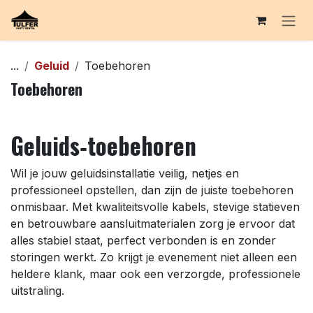
Overslaan naar inhoud
...
Geluid
Toebehoren
Toebehoren
Geluids‑toebehoren
Wil je jouw geluidsinstallatie veilig, netjes en
professioneel opstellen, dan zijn de juiste toebehoren
onmisbaar. Met kwaliteitsvolle kabels, stevige statieven
en betrouwbare aansluitmaterialen zorg je ervoor dat
alles stabiel staat, perfect verbonden is en zonder
storingen werkt. Zo krijgt je evenement niet alleen een
heldere klank, maar ook een verzorgde, professionele
uitstraling.