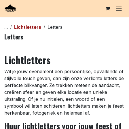
Overslaan naar inhoud
...
Lichtletters
Letters
Letters
Lichtletters
Wil je jouw evenement een persoonlijke, opvallende of
stijlvolle touch geven, dan zijn onze verlichte letters de
perfecte blikvanger. Ze trekken meteen de aandacht,
creëren sfeer en geven elke locatie een unieke
uitstraling. Of je nu initialen, een woord of een
symbool wil laten schitteren: lichtletters maken je feest
herkenbaar, fotogeniek en helemaal af.
Huur lichtletters voor jouw feest of