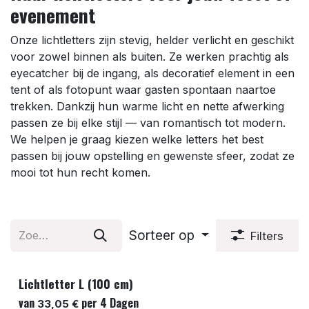
evenement
Onze lichtletters zijn stevig, helder verlicht en geschikt
voor zowel binnen als buiten. Ze werken prachtig als
eyecatcher bij de ingang, als decoratief element in een
tent of als fotopunt waar gasten spontaan naartoe
trekken. Dankzij hun warme licht en nette afwerking
passen ze bij elke stijl — van romantisch tot modern.
We helpen je graag kiezen welke letters het best
passen bij jouw opstelling en gewenste sfeer, zodat ze
mooi tot hun recht komen.
Sorteer op
Filters
Lichtletter L (100 cm)
van
per
4
Dagen
33,05
€