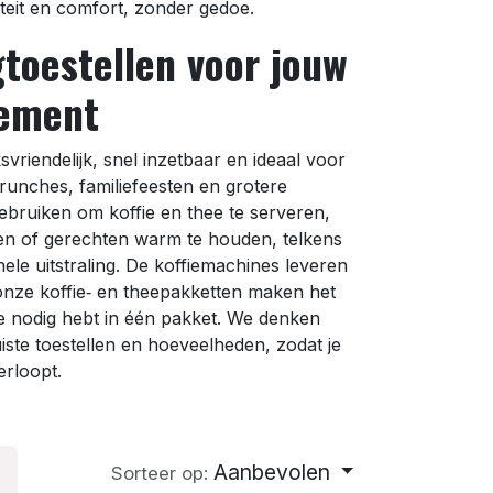
teit en comfort, zonder gedoe.
toestellen voor jouw
nement
svriendelijk, snel inzetbaar en ideaal voor
runches, familiefeesten en grotere
bruiken om koffie en thee te serveren,
en of gerechten warm te houden, telkens
ele uitstraling. De koffiemachines leveren
 onze koffie‑ en theepakketten maken het
je nodig hebt in één pakket. We denken
iste toestellen en hoeveelheden, zodat je
erloopt.
Aanbevolen
Sorteer op: