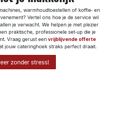
machines, warmhoudtoestellen of koffie‑ en
venement? Vertel ons hoe je de service wil
llen je verwacht. We helpen je met plezier
een praktische, professionele set‑up die je
nt. Vraag gerust een
vrijblijvende offerte
t jouw cateringhoek straks perfect draait.
eer zonder stress!