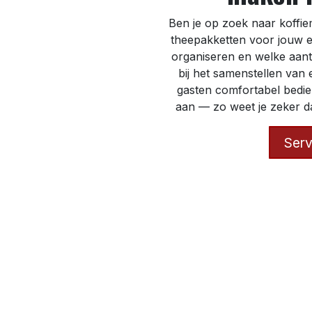
Ben je op zoek naar koffie
theepakketten voor jouw e
organiseren en welke aanta
bij het samenstellen van 
gasten comfortabel bedie
aan — zo weet je zeker da
Serv