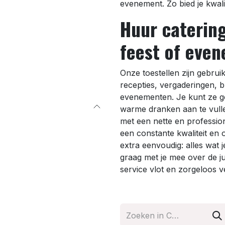
evenement. Zo bied je kwali
Huur catering
feest of eve
Onze toestellen zijn gebruik
recepties, vergaderingen, b
evenementen. Je kunt ze ge
warme dranken aan te vull
met een nette en profession
een constante kwaliteit en
extra eenvoudig: alles wat 
graag met je mee over de ju
service vlot en zorgeloos v