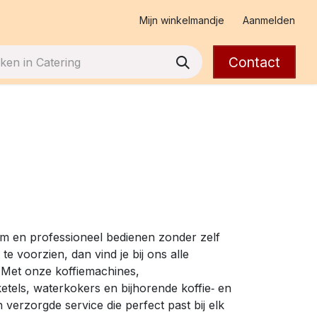
Mijn winkelmandje
Aanmelden
Contact
arm en professioneel bedienen zonder zelf
 te voorzien, dan vind je bij ons alle
t. Met onze koffiemachines,
tels, waterkokers en bijhorende koffie‑ en
 verzorgde service die perfect past bij elk