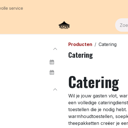
volle service
 Ons
Contact
Producten
Catering
Catering
Catering
Wil je jouw gasten vlot, w
een volledige cateringdienst
toestellen die je nodig heb
warmhoudtoestellen, soepke
theepakketten creëer je een