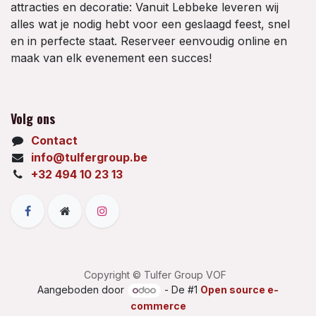
attracties en decoratie: Vanuit Lebbeke leveren wij
alles wat je nodig hebt voor een geslaagd feest, snel
en in perfecte staat. Reserveer eenvoudig online en
maak van elk evenement een succes!
Volg ons
Contact
info@tulfergroup.be
+32 494 10 23 13
Copyright © Tulfer Group VOF
Aangeboden door
- De #1
Open source e-
commerce