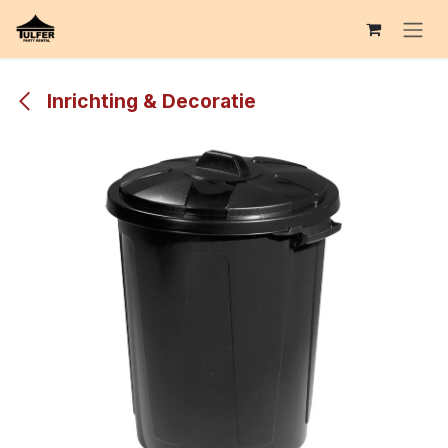
Overslaan naar inhoud
Inrichting & Decoratie