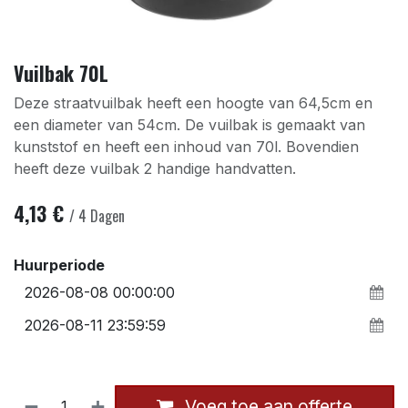
Vuilbak 70L
Deze straatvuilbak heeft een hoogte van 64,5cm en
een diameter van 54cm. De vuilbak is gemaakt van
kunststof en heeft een inhoud van 70l. Bovendien
heeft deze vuilbak 2 handige handvatten.
4,13
€
/
4
Dagen
Huurperiode
Voeg toe aan offerte