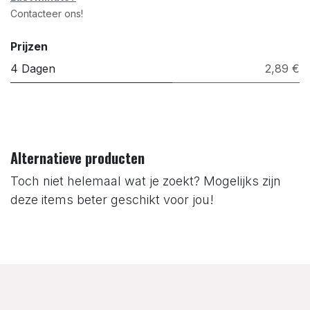
Contacteer ons!
Prijzen
4 Dagen
2,89 €
Alternatieve producten
Toch niet helemaal wat je zoekt? Mogelijks zijn
deze items beter geschikt voor jou!