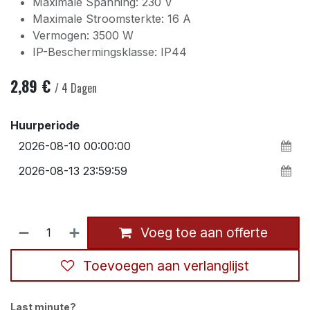
Maximale Spanning: 230 V
Maximale Stroomsterkte: 16 A
Vermogen: 3500 W
IP-Beschermingsklasse: IP44
2,89
€
/
4
Dagen
Huurperiode
Voeg toe aan offerte
Toevoegen aan verlanglijst
Last minute?