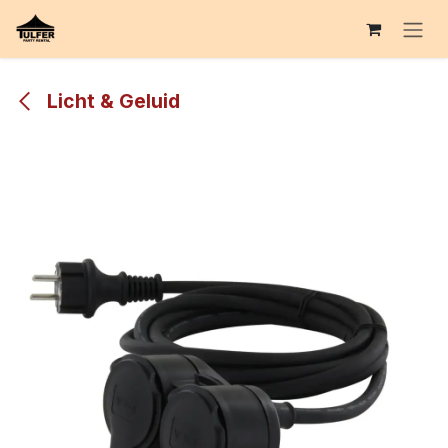
Overslaan naar inhoud
Licht & Geluid