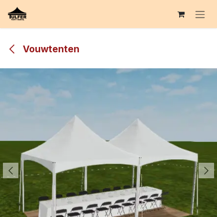
Overslaan naar inhoud
Vouwtenten