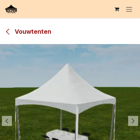
Overslaan naar inhoud
Vouwtenten