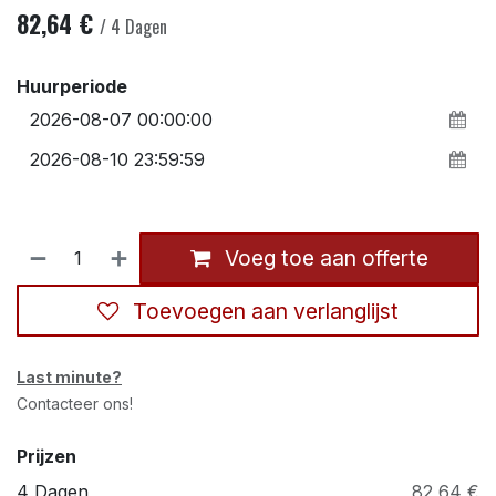
82,64
€
/
4
Dagen
Huurperiode
Voeg toe aan offerte
Toevoegen aan verlanglijst
Last minute?
Contacteer ons!
Prijzen
4 Dagen
82,64 €