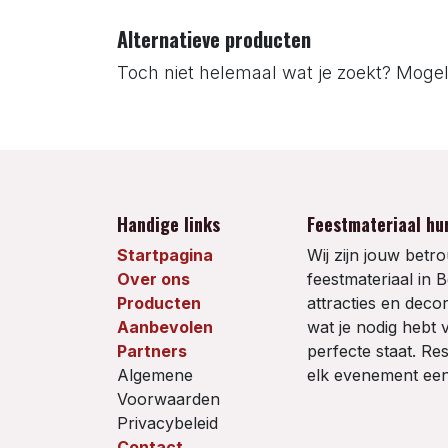
Alternatieve producten
Toch niet helemaal wat je zoekt? Mogeli
Handige links
Feestmateriaal hur
Startpagina
Wij zijn jouw bet
Over ons
feestmateriaal in B
Producten
attracties en decor
Aanbevolen
wat je nodig hebt 
Partners
perfecte staat. R
Algemene
elk evenement een
Voorwaarden
Privacybeleid
Contact