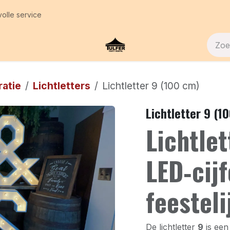
volle service
 Ons
Contact
ratie
Lichtletters
Lichtletter 9 (100 cm)
Lichtletter 9 (1
Lichtle
LED‑cij
feesteli
De lichtletter
9
is een