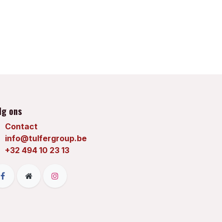
lg ons
Contact
info@tulfergroup.be
+32 494 10 23 13