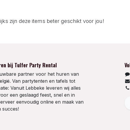
jks zijn deze items beter geschikt voor jou!
en bij Tulfer Party Rental
Vo
rouwbare partner voor het huren van
elgië. Van partytenten en tafels tot
atie: Vanuit Lebbeke leveren wij alles
voor een geslaagd feest, snel en in
eserveer eenvoudig online en maak van
 succes!