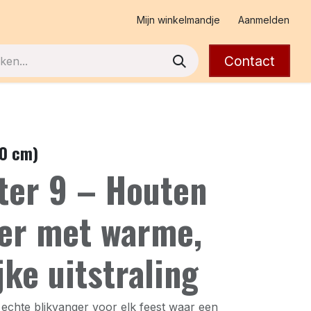
Mijn winkelmandje
Aanmelden
Contact
00 cm)
tter 9 – Houten
fer met warme,
jke uitstraling
 echte blikvanger voor elk feest waar een