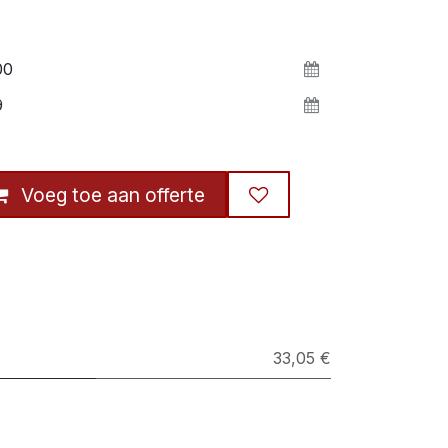
Voeg toe aan offerte
33,05 €