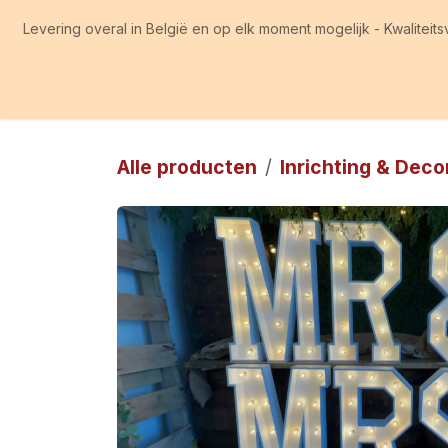
Overslaan naar inhoud
Levering overal in België en op elk moment mogelijk - Kwaliteits
Home
Producten
Informatie
Tips & Tricks
Over
Alle producten
Inrichting & Deco