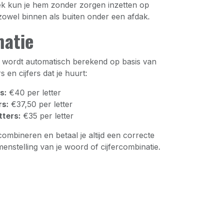
iek kun je hem zonder zorgen inzetten op
zowel binnen als buiten onder een afdak.
matie
ter wordt automatisch berekend op basis van
rs en cijfers dat je huurt:
rs:
€40 per letter
rs:
€37,50 per letter
tters:
€35 per letter
ombineren en betaal je altijd een correcte
menstelling van je woord of cijfercombinatie.