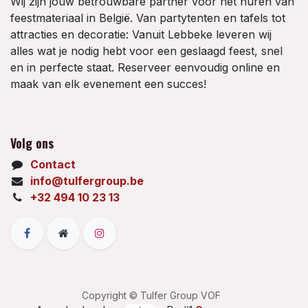
Wij zijn jouw betrouwbare partner voor het huren van
feestmateriaal in België. Van partytenten en tafels tot
attracties en decoratie: Vanuit Lebbeke leveren wij
alles wat je nodig hebt voor een geslaagd feest, snel
en in perfecte staat. Reserveer eenvoudig online en
maak van elk evenement een succes!
Volg ons
Contact
info@tulfergroup.be
+32 494 10 23 13
Copyright © Tulfer Group VOF