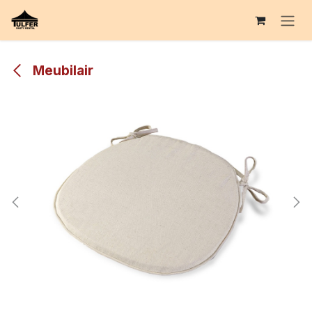
Overslaan naar inhoud
Meubilair