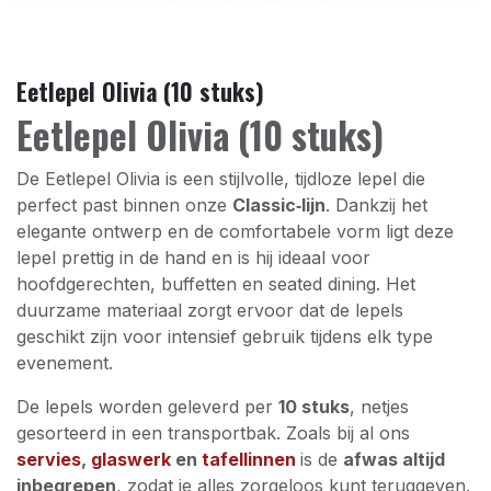
Eetlepel Olivia (10 stuks)
Eetlepel Olivia (10 stuks)
De Eetlepel Olivia is een stijlvolle, tijdloze lepel die
perfect past binnen onze
Classic‑lijn
. Dankzij het
elegante ontwerp en de comfortabele vorm ligt deze
lepel prettig in de hand en is hij ideaal voor
hoofdgerechten, buffetten en seated dining. Het
duurzame materiaal zorgt ervoor dat de lepels
geschikt zijn voor intensief gebruik tijdens elk type
evenement.
De lepels worden geleverd per
10 stuks
, netjes
gesorteerd in een transportbak. Zoals bij al ons
servies
,
glaswerk
en
tafellinnen
is de
afwas altijd
inbegrepen
, zodat je alles zorgeloos kunt teruggeven.