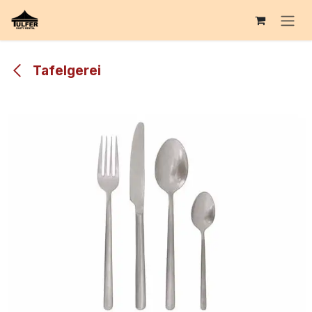
Overslaan naar inhoud
Tafelgerei