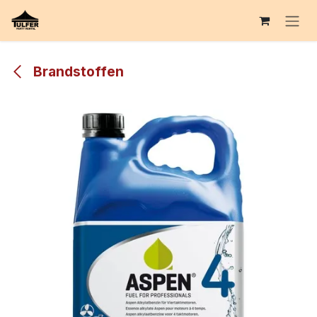
Overslaan naar inhoud
Brandstoffen