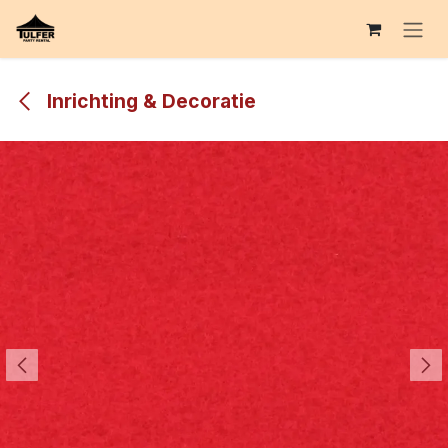
Overslaan naar inhoud
Inrichting & Decoratie