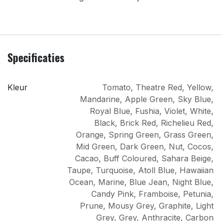
Specificaties
Kleur
Tomato
,
Theatre Red
,
Yellow
,
Mandarine
,
Apple Green
,
Sky Blue
,
Royal Blue
,
Fushia
,
Violet
,
White
,
Black
,
Brick Red
,
Richelieu Red
,
Orange
,
Spring Green
,
Grass Green
,
Mid Green
,
Dark Green
,
Nut
,
Cocos
,
Cacao
,
Buff Coloured
,
Sahara Beige
,
Taupe
,
Turquoise
,
Atoll Blue
,
Hawaiian
Ocean
,
Marine
,
Blue Jean
,
Night Blue
,
Candy Pink
,
Framboise
,
Petunia
,
Prune
,
Mousy Grey
,
Graphite
,
Light
Grey
,
Grey
,
Anthracite
,
Carbon