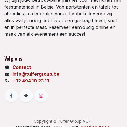
Wij zijn jouw betrouwbare partner voor het huren van
feestmateriaal in België. Van partytenten en tafels tot
attracties en decoratie: Vanuit Lebbeke leveren wij
alles wat je nodig hebt voor een geslaagd feest, snel
en in perfecte staat. Reserveer eenvoudig online en
maak van elk evenement een succes!
Volg ons
Contact
info@tulfergroup.be
+32 494 10 23 13
Copyright © Tulfer Group VOF