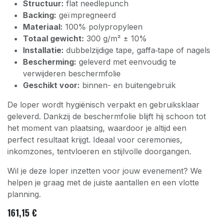
Structuur:
flat needlepunch
Backing:
geïmpregneerd
Materiaal:
100% polypropyleen
Totaal gewicht:
300 g/m² ± 10%
Installatie:
dubbelzijdige tape, gaffa‑tape of nagels
Bescherming:
geleverd met eenvoudig te
verwijderen beschermfolie
Geschikt voor:
binnen- en buitengebruik
De loper wordt hygiënisch verpakt en gebruiksklaar
geleverd. Dankzij de beschermfolie blijft hij schoon tot
het moment van plaatsing, waardoor je altijd een
perfect resultaat krijgt. Ideaal voor ceremonies,
inkomzones, tentvloeren en stijlvolle doorgangen.
Wil je deze loper inzetten voor jouw evenement? We
helpen je graag met de juiste aantallen en een vlotte
planning.
161,15
€