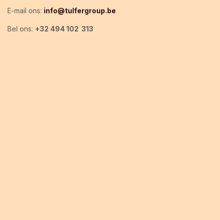
E-mail ons:
info@tulfergroup.be
Bel ons:
+32
494 102 313